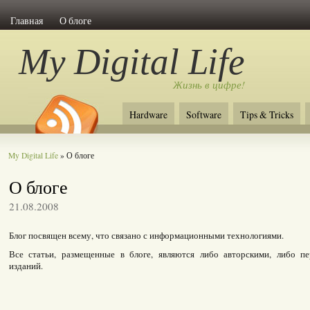
Главная
О блоге
My Digital Life
Жизнь в цифре!
Hardware
Software
Tips & Tricks
My Digital Life
» О блоге
О блоге
21.08.2008
Блог посвящен всему, что связано с информационными технологиями.
Все статьи, размещенные в блоге, являются либо авторскими, либо 
изданий.