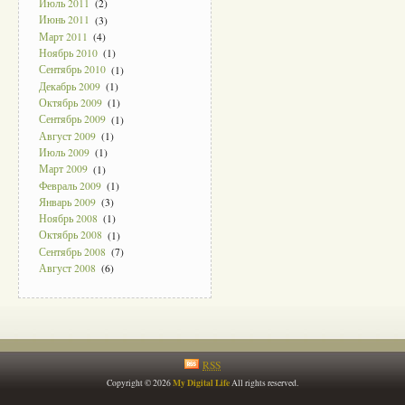
Июль 2011
(2)
Июнь 2011
(3)
Март 2011
(4)
Ноябрь 2010
(1)
Сентябрь 2010
(1)
Декабрь 2009
(1)
Октябрь 2009
(1)
Сентябрь 2009
(1)
Август 2009
(1)
Июль 2009
(1)
Март 2009
(1)
Февраль 2009
(1)
Январь 2009
(3)
Ноябрь 2008
(1)
Октябрь 2008
(1)
Сентябрь 2008
(7)
Август 2008
(6)
RSS
My Digital Life
Copyright © 2026
All rights reserved.