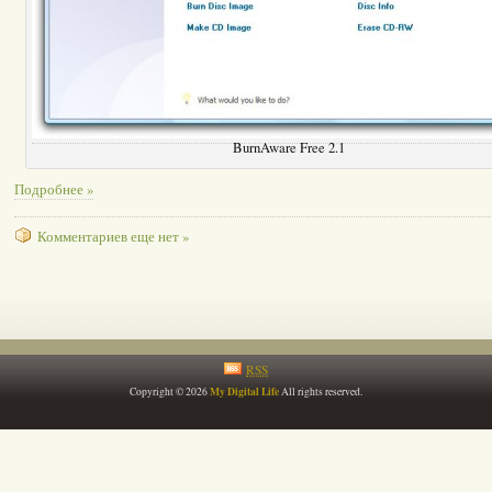
BurnAware Free 2.1
Подробнее »
Комментариев еще нет »
RSS
My Digital Life
Copyright © 2026
All rights reserved.