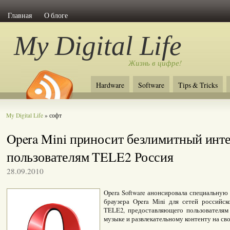
Главная
О блоге
My Digital Life
Жизнь в цифре!
Hardware
Software
Tips & Tricks
My Digital Life
» софт
Opera Mini приносит безлимитный инт
пользователям TELE2 Россия
28.09.2010
Opera Software анонсировала специальную
браузера Opera Mini для сетей российск
TELE2, предоставляющего пользователям
музыке и развлекательному контенту на сво