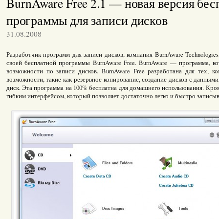
BurnAware Free 2.1 — новая версия бе
программы для записи дисков
31.08.2008
Разработчик программ для записи дисков, компания BurnAware Technologie
своей бесплатной программы BurnAware Free. BurnAware — программа, ко
возможности по записи дисков. BurnAware Free разработана для тех, к
возможности, такие как резервное копирование, создание дисков с данными,
диск. Эта программа на 100% бесплатна для домашнего использования. Кром
гибким интерфейсом, который позволяет достаточно легко и быстро записы