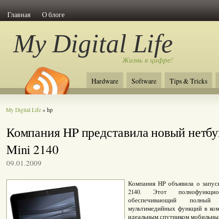
Главная
О блоге
My Digital Life
Жизнь в цифре!
Hardware
Software
Tips & Tricks
My Digital Life
» hp
Компания HP представила новый нетбу
Mini 2140
09.01.2009
Компания HP объявила о запус
2140. Этот полнофункцион
обеспечивающий полны
мультимедийных функций в ком
идеальным спутником мобильны