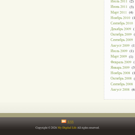
Июль 2011
(2)
Июнь 2011
(3)
Март 2011
(4)
Ноябрь 2010
(1
Сентябрь 2010
Декабрь 2009
(
Октябрь 2009
(
Сентябрь 2009
Август 2009
(1
Июль 2009
(1)
Март 2009
(1)
Февраль 2009
(
Январь 2009
(3
Ноябрь 2008
(1
Октябрь 2008
(
Сентябрь 2008
Август 2008
(6
RSS
My Digital Life
Copyright © 2026
All rights reserved.