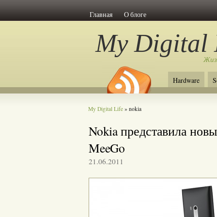
Главная
О блоге
My Digital 
Жиз
Hardware
S
My Digital Life
» nokia
Nokia представила новы
MeeGo
21.06.2011