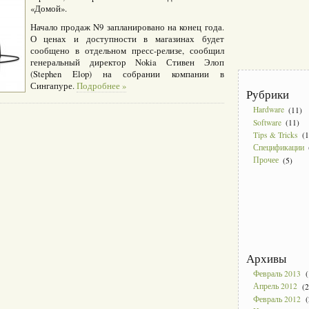
«Домой».
Начало продаж N9 запланировано на конец года.
О ценах и доступности в магазинах будет
сообщено в отдельном пресс-релизе, сообщил
генеральный директор Nokia Стивен Элоп
(Stephen Elop) на собрании компании в
Сингапуре.
Подробнее »
Рубрики
Hardware
(11)
Software
(11)
Tips & Tricks
(1
Спецификации
Прочее
(5)
Архивы
Февраль 2013
(
Апрель 2012
(2
Февраль 2012
(