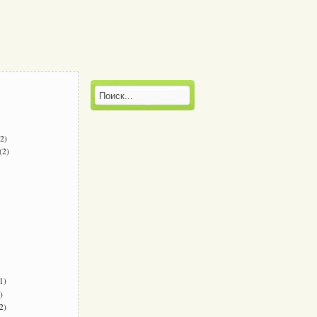
2)
(2)
1)
)
2)