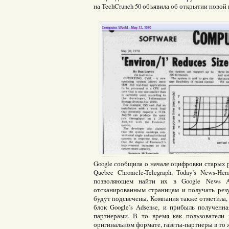
на TechCrunch 50 объявила об открытии новой
Google сообщила о начале оцифровки старых реда
Quebec Chronicle-Telegraph, Today’s News-H
позволяющем найти их в Google News Ar
отсканированным страницам и получать резу
будут подсвечены. Компания также отметила, 
блок Google’s Adsense, и прибыль полученн
партнерами. В то время как пользователи 
оригинальном формате, газеты-партнеры в то 