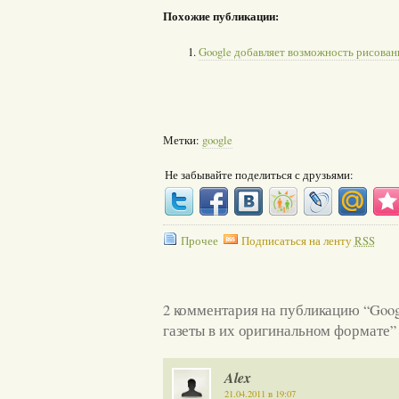
Похожие публикации:
Google добавляет возможность рисован
Метки:
google
Не забывайте поделиться с друзьями:
Прочее
Подписаться на ленту
RSS
2 комментария на публикацию “Goog
газеты в их оригинальном формате”
Alex
21.04.2011 в 19:07