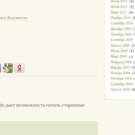
Июль 2011
(2)
Июнь 2011
(3)
Март 2011
(4)
ия в Документах
Ноябрь 2010
(1
Сентябрь 2010
Декабрь 2009
(
Октябрь 2009
(
Сентябрь 2009
Август 2009
(1
Июль 2009
(1)
Март 2009
(1)
Февраль 2009
(
Январь 2009
(3
Ноябрь 2008
(1
Октябрь 2008
(
Сентябрь 2008
Август 2008
(6
le дает возможность читать старинные