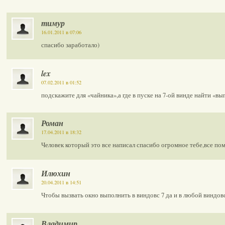
тимур
16.01.2011 в 07:06
спасибо заработало)
lex
07.02.2011 в 01:52
подскажите для «чайника»,а где в пуске на 7-ой винде найти «в
Роман
17.04.2011 в 18:32
Человек который это все написал спасибо огромное тебе,все пом
Илюхин
20.04.2011 в 14:51
Чтобы вызвать окно выполнить в виндовс 7 да и в любой виндов
Владимир