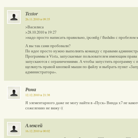
Textor
26.11.2010 в 09:35
>Василиса
>28.10.2010 в 19:27
>надо просто написать правильно, ipconfig / flushdns с пробелом 
А вы так сами пробовали?
По идее просто нужно выполнять команду с правами администр
Программы в Vista, запускаемые пользователем имеющим права
запускаются с ограничениями. А чтобы запустить программу с 
щелкнуть правой кнопкой мыши по файлу и выбрать пункт «Зап
администратора».
Рома
12.12.2010 в 21:38
Я элементарного даже не могу найти в «Пуск» Винда х7 не како
сожелению не вижу ((
Алексей
16.12.2010 в 00:02