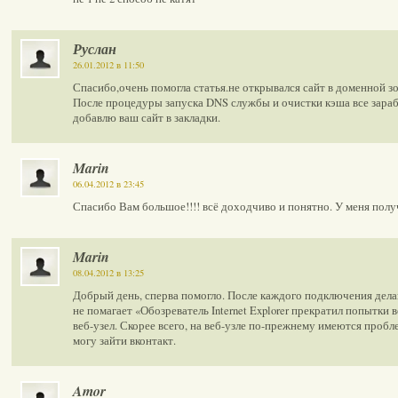
Руслан
26.01.2012 в 11:50
Спасибо,очень помогла статья.не открывался сайт в доменной зо
После процедуры запуска DNS службы и очистки кэша все зараб
добавлю ваш сайт в закладки.
Marin
06.04.2012 в 23:45
Спасибо Вам большое!!!! всё доходчиво и понятно. У меня полу
Marin
08.04.2012 в 13:25
Добрый день, сперва помогло. После каждого подключения дела
не помагает «Обозреватель Internet Explorer прекратил попытки
веб-узел. Скорее всего, на веб-узле по-прежнему имеются пробле
могу зайти вконтакт.
Amor