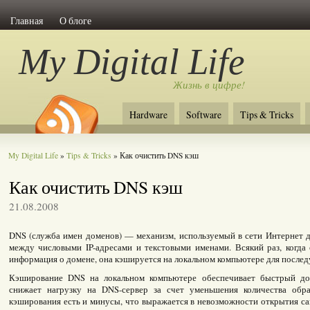
Главная
О блоге
My Digital Life
Жизнь в цифре!
Hardware
Software
Tips & Tricks
My Digital Life
»
Tips & Tricks
» Как очистить DNS кэш
Как очистить DNS кэш
21.08.2008
DNS (служба имен доменов) — механизм, используемый в сети Интернет д
между числовыми IP-адресами и текстовыми именами. Всякий раз, когда
информация о домене, она кэшируется на локальном компьютере для после
Кэширование DNS на локальном компьютере обеспечивает быстрый д
снижает нагрузку на DNS-сервер за счет уменьшения количества обр
кэширования есть и минусы, что выражается в невозможности открытия сай